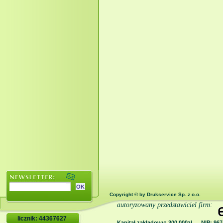
Copyright © by Drukservice Sp. z o.o.
autoryzowany przedstawiciel firm:
licznik: 44367627
Kapitał zakładowy: 300 000zł NIP: 9